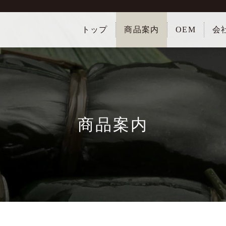
トップ
商品案内
OEM
会
商品案内