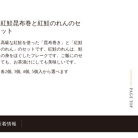
紅鮭昆布巻と紅鮭のれんのセ
ット
高級な紅鮭を使った「昆布巻き」と「紅鮭
のれん」のセットです。紅鮭のれんは、鮭
の身をほぐしたフレークです。ご飯にのせ
ても、お茶漬けにしても美味しいです。
各2個, 3個, 4個, 5個入から選べます
PAGE TOP
新着情報