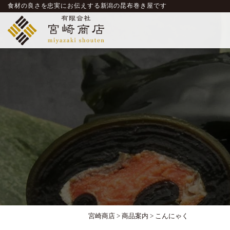
食材の良さを忠実にお伝えする新潟の昆布巻き屋です
宮崎商店
>
商品案内
>
こんにゃく