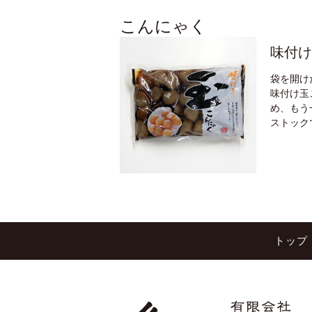
こんにゃく
味付け
袋を開け
味付け玉
め、もう
ストック
トップ