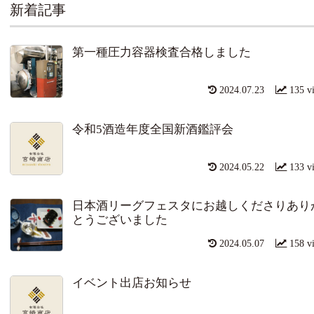
新着記事
第一種圧力容器検査合格しました
2024.07.23
135 v
令和5酒造年度全国新酒鑑評会
2024.05.22
133 v
日本酒リーグフェスタにお越しくださりあり
とうございました
2024.05.07
158 v
イベント出店お知らせ