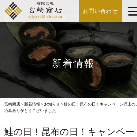
お問い合わせ
新着情報
宮崎商店
>
新着情報
>
お知らせ
>
鮭の日！昆布の日！キャンペーン沢山の
応募ありがとうございました
鮭の日！昆布の日！キャンペー